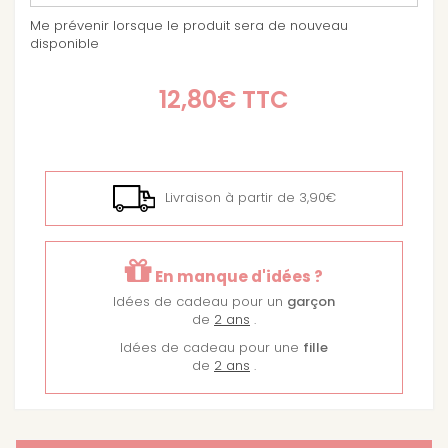
Me prévenir lorsque le produit sera de nouveau
disponible
12,80€
TTC
Livraison à partir de 3,90€
En manque d'idées ?
Idées de cadeau pour un
garçon
de
2 ans
.
Idées de cadeau pour une
fille
de
2 ans
.