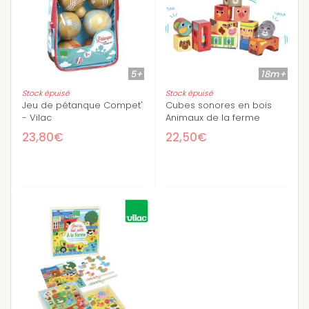
5+
18m+
Stock épuisé
Stock épuisé
Jeu de pétanque Compet'
Cubes sonores en bois
- Vilac
Animaux de la ferme
23,80€
22,50€