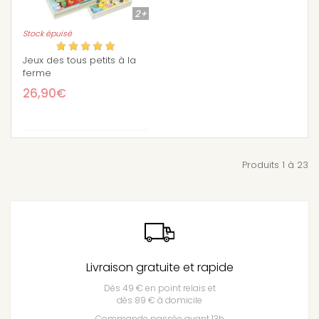
2+
Stock épuisé
Jeux des tous petits à la
ferme
26,90€
Produits 1 à 23
Livraison gratuite et rapide
Dès 49 € en point relais et
dès 89 € à domicile
Commande passée avant 13h