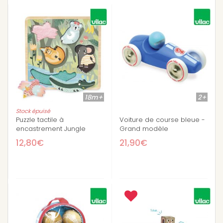
18m+
2+
Stock épuisé
Puzzle tactile à
Voiture de course bleue -
encastrement Jungle
Grand modèle
12,80€
21,90€