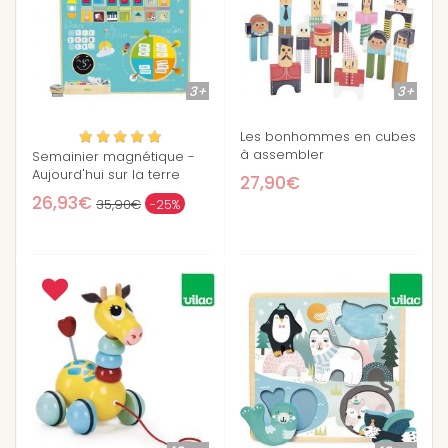
3+
3+
Les bonhommes en cubes
à assembler
Semainier magnétique -
Aujourd'hui sur la terre
27,90€
26,93€
35,90€
-25%