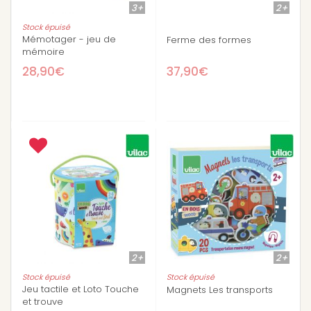
3+
2+
Stock épuisé
Mémotager - jeu de
Ferme des formes
mémoire
28,90€
37,90€
2+
2+
Stock épuisé
Stock épuisé
Jeu tactile et Loto Touche
Magnets Les transports
et trouve