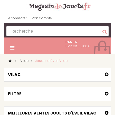
Se connecter
Mon Compte
PANIER
0 article - 0.00 €
>
Vilac
>
Jouets d'éveil Vilac
VILAC
FILTRE
MEILLEURES VENTES JOUETS D'ÉVEIL VILAC