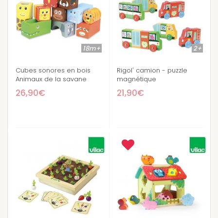
18m+
2+
Cubes sonores en bois
Rigol' camion - puzzle
Animaux de la savane
magnétique
26,90€
21,90€