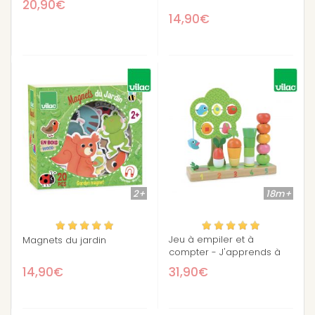
20,90€
14,90€
2+
18m+
Jeu à empiler et à
Magnets du jardin
compter - J'apprends à
compter les légumes
14,90€
31,90€