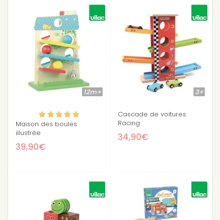
12m+
3+
Cascade de voitures
Racing
Maison des boules
illustrée
34,90€
39,90€