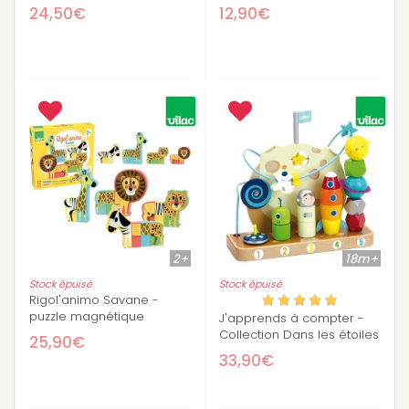
24,50€
12,90€
2+
18m+
Stock épuisé
Stock épuisé
Rigol'animo Savane -
puzzle magnétique
J'apprends à compter -
Collection Dans les étoiles
25,90€
33,90€