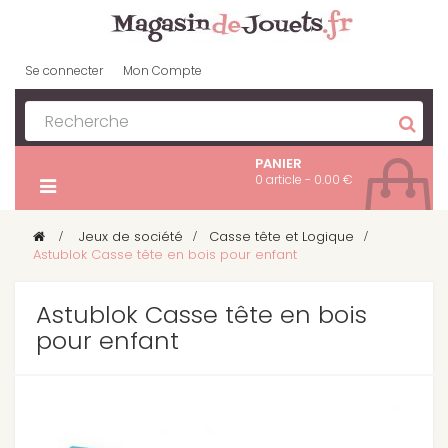
Se connecter
Mon Compte
PANIER
0 article - 0.00 €
>
Jeux de société
>
Casse tête et Logique
>
Astublok Casse tête en bois pour enfant
Astublok Casse tête en bois
pour enfant