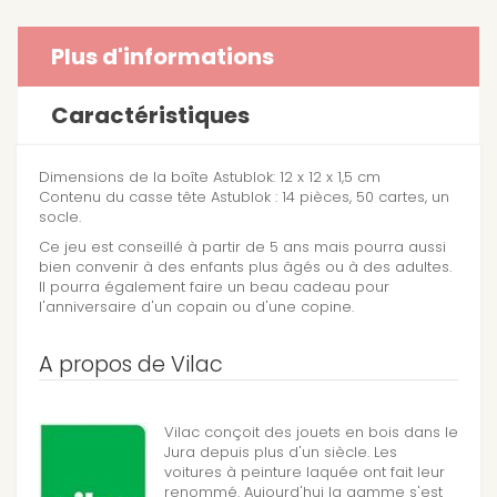
Plus d'informations
Caractéristiques
Dimensions de la boîte Astublok: 12 x 12 x 1,5 cm
Contenu du casse tête Astublok : 14 pièces, 50 cartes, un
socle.
Ce jeu est conseillé à partir de 5 ans mais pourra aussi
bien convenir à des enfants plus âgés ou à des adultes.
Il pourra également faire un beau cadeau pour
l'anniversaire d'un copain ou d'une copine.
A propos de Vilac
Vilac conçoit des jouets en bois dans le
Jura depuis plus d'un siècle. Les
voitures à peinture laquée ont fait leur
renommé. Aujourd'hui la gamme s'est