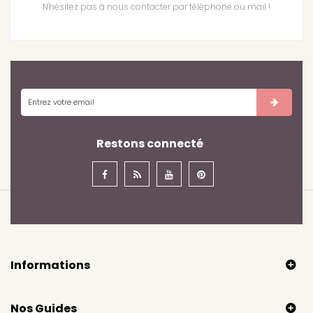
N'hésitez pas à nous contacter par téléphone ou mail !
Restons connecté
Informations
Nos Guides