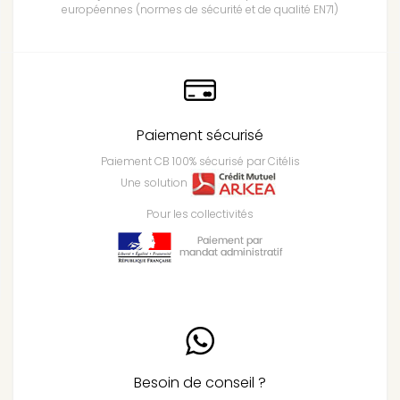
européennes (normes de sécurité et de qualité EN71)
Paiement sécurisé
Paiement CB 100% sécurisé par Citélis
Une solution
Pour les collectivités
Besoin de conseil ?