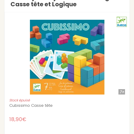
Casse tête et Logique
7+
Casse tête Woodix
16,80€