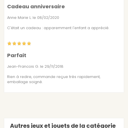
Cadeau anniversaire
Anne Marie L.
le 08/02/2020
C'était un cadeau : apparemment l'enfant a apprécié.
Parfait
Jean-Francois G.
le 29/11/2018
Rien à redire, commande reçue très rapidement,
emballage soigné.
Autres jeux et jouets de la catégorie