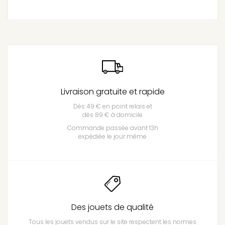
Livraison gratuite et rapide
Dès 49 € en point relais et
dès 89 € à domicile
Commande passée avant 13h
expédiée le jour même
Des jouets de qualité
Tous les jouets vendus sur le site respectent les normes