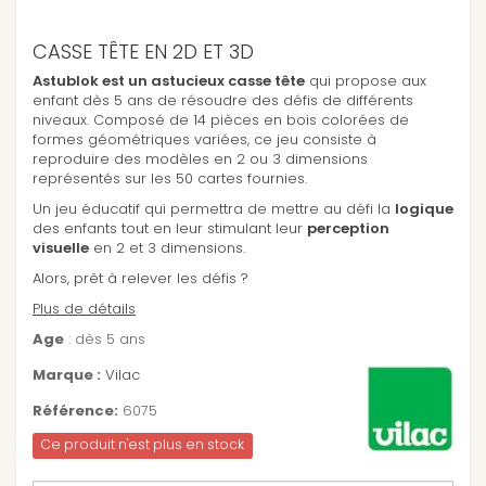
CASSE TÊTE EN 2D ET 3D
Astublok est un astucieux casse tête
qui propose aux
enfant dès 5 ans de résoudre des défis de différents
niveaux. Composé de 14 pièces en bois colorées de
formes géométriques variées, ce jeu consiste à
reproduire des modèles en 2 ou 3 dimensions
représentés sur les 50 cartes fournies.
Un jeu éducatif qui permettra de mettre au défi la
logique
des enfants tout en leur stimulant leur
perception
visuelle
en 2 et 3 dimensions.
Alors, prêt à relever les défis ?
Plus de détails
Age
: dès 5 ans
Marque :
Vilac
Référence:
6075
Ce produit n'est plus en stock