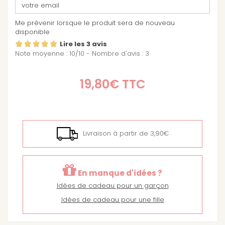
Me prévenir lorsque le produit sera de nouveau
disponible
Lire les 3 avis
Note moyenne :
10
/
10
- Nombre d'avis :
3
19,80€
TTC
Livraison à partir de 3,90€
En manque d'idées ?
Idées de cadeau pour un garçon
Idées de cadeau pour une fille