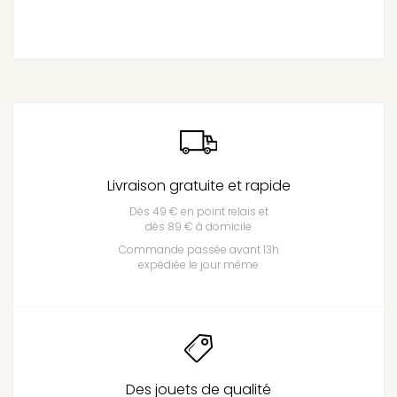
Livraison gratuite et rapide
Dès 49 € en point relais et
dès 89 € à domicile
Commande passée avant 13h
expédiée le jour même
Des jouets de qualité