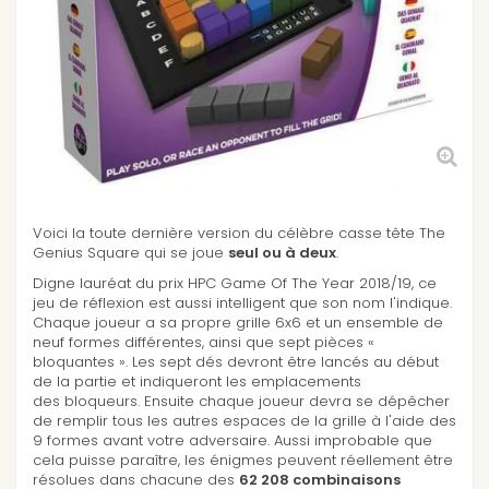
Voici la toute dernière version du célèbre casse tête The
Genius Square qui se joue
seul ou à deux
.
Digne lauréat du prix HPC Game Of The Year 2018/19, ce
jeu de réflexion est aussi intelligent que son nom l'indique.
Chaque joueur a sa propre grille 6x6 et un ensemble de
neuf formes différentes, ainsi que sept pièces «
bloquantes ». Les sept dés devront être lancés au début
de la partie et indiqueront les emplacements
des bloqueurs. Ensuite chaque joueur devra se dépêcher
de remplir tous les autres espaces de la grille à l'aide des
9 formes avant votre adversaire. Aussi improbable que
cela puisse paraître, les énigmes peuvent réellement être
résolues dans chacune des
62 208 combinaisons