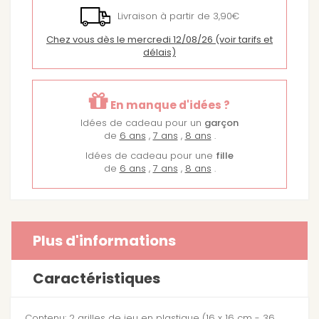
Livraison à partir de 3,90€
Chez vous dès le mercredi 12/08/26
(voir tarifs et
délais)
En manque d'idées ?
Idées de cadeau pour un
garçon
de
6 ans
,
7 ans
,
8 ans
.
Idées de cadeau pour une
fille
de
6 ans
,
7 ans
,
8 ans
.
Plus d'informations
Caractéristiques
Contenu: 2 grilles de jeu en plastique (16 x 16 cm - 36