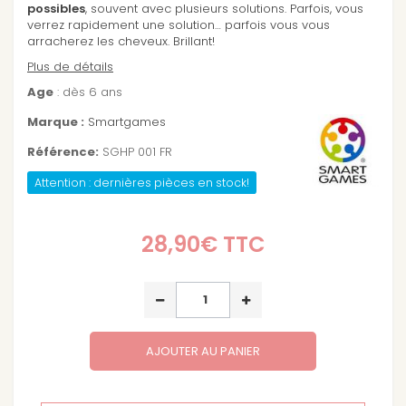
possibles
, souvent avec plusieurs solutions. Parfois, vous
verrez rapidement une solution… parfois vous vous
arracherez les cheveux. Brillant!
Plus de détails
Age
: dès 6 ans
Marque :
Smartgames
Référence:
SGHP 001 FR
Attention : dernières pièces en stock!
28,90€
TTC
AJOUTER AU PANIER