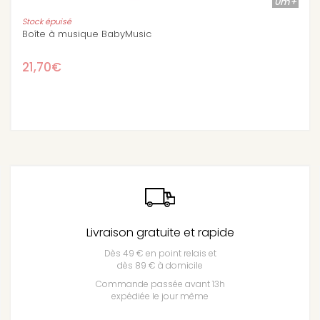
0m+
Boîte à musique La tortue et le lapin
16,50€
Livraison gratuite et rapide
Dès 49 € en point relais et
dès 89 € à domicile
Commande passée avant 13h
expédiée le jour même