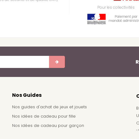
Pour les collectivités
R
Nos Guides
Nos guides d'achat de jeux et jouets
B
U
Nos idées de cadeau pour fille
C
Nos idées de cadeau pour garçon
v
Achat de jouets pour un arbre de noël - Comité