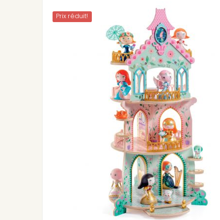
Prix ​​réduit!