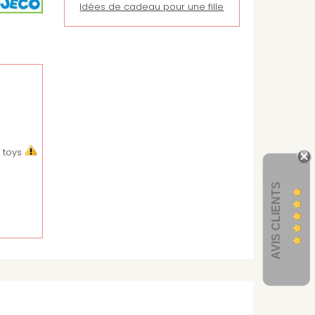
Idées de cadeau pour une fille
 toys
AVIS CLIENTS