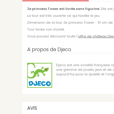
Ze princess Tower est livrée sans figurine
. Elle e
La tour est très ouverte ce qui facilite le jeu.
Dimension de la tour Ze princess Tower : 51 cm de
Tour livrée non monté.
Vous pouvez découvrir toute l'
offre de château Djec
A propos de Djeco
Djeco est une société française c
une gamme de jouets, jeux et de d
aujourd'hui pour la qualité et l'orig
AVIS