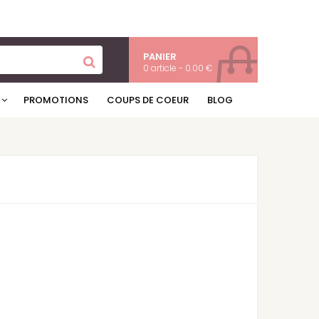
PANIER
0 article - 0.00 €
PROMOTIONS
COUPS DE COEUR
BLOG