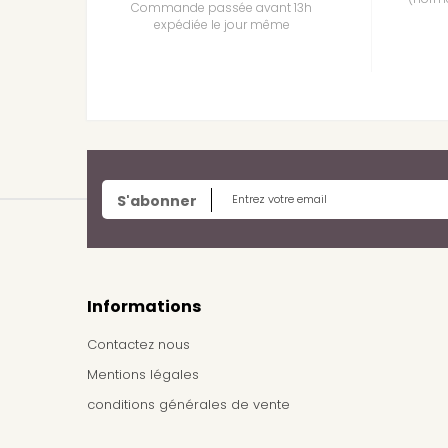
Commande passée avant 13h
expédiée le jour même
S'abonner
Informations
Contactez nous
Mentions légales
conditions générales de vente
Frais de livraison / Shipping cost