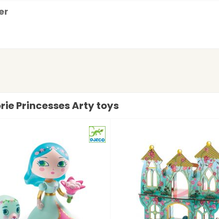
er
orie Princesses Arty toys