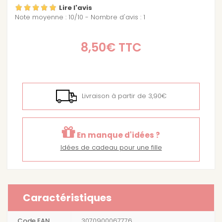
Lire l'avis
Note moyenne :
10
/
10
- Nombre d'avis :
1
8,50€
TTC
Livraison à partir de 3,90€
En manque d'idées ?
Idées de cadeau pour une fille
Caractéristiques
Code EAN
3070900067776