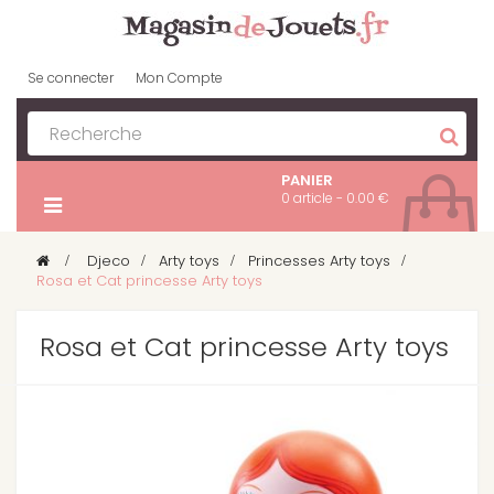
Se connecter
Mon Compte
PANIER
0 article - 0.00 €
>
Djeco
>
Arty toys
>
Princesses Arty toys
>
Rosa et Cat princesse Arty toys
Rosa et Cat princesse Arty toys