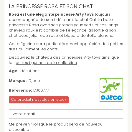
LA PRINCESSE ROSA ET SON CHAT
Rosa est une élégante princesse Arty toys
toujours
accompagnée de son fidèle ami le chat Cat. La belle
princesse Rosa avec ses grands yeux verts et ses longs
cheveux roux est, comble de l'élégance, assortie à son
chat avec jolie robe rose et bleue à dentelle blanche.
Cette figurine sera particulièrement appréciée des petites
filles qui aiment les chats.
Découvrez
le château des princesses Arty toys
ainsi que
les
autres figurines de la collection
.
Age
: dès 4 ans
Marque :
Djeco
Référence:
DJ06777
Ce produit n'est plus en stock
Me prévenir lorsque le produit sera de nouveau
disponible