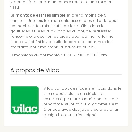
2 parties à relier par un connecteur et d'une toile en
tissu.
Le
montage est très simple
et prend moins de 5
minutes. Une fois les montants assemblés à l'aide des
connecteurs fournis, il suffit de les enfiler dans les
gouttières situées aux 4 angles du tipi, de redresser
l'ensemble, d'écarter les pieds pour donner la forme
finale au tipi. Enfilez ensuite la corde au sommet des
montants pour maintenir la structure du tipi.
Dimensions du tipi monté : L 130 x P 130 x H 150 cm
A propos de Vilac
Vilac conçoit des jouets en bois dans le
Jura depuis plus d'un siècle. Les
voitures à peinture laquée ont fait leur
renommé. Aujourd'hui la gamme s'est
étendue avec des jouets colorés et un
design toujours très soigné.