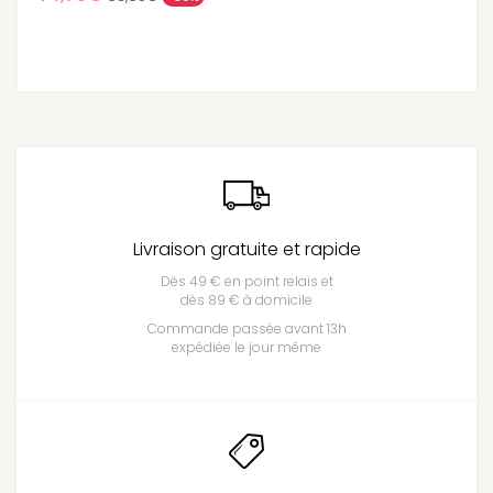
Livraison gratuite et rapide
Dès 49 € en point relais et
dès 89 € à domicile
Commande passée avant 13h
expédiée le jour même