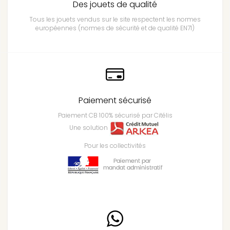
Des jouets de qualité
Tous les jouets vendus sur le site respectent les normes
européennes (normes de sécurité et de qualité EN71)
Paiement sécurisé
Paiement CB 100% sécurisé par Citélis
Une solution
Pour les collectivités