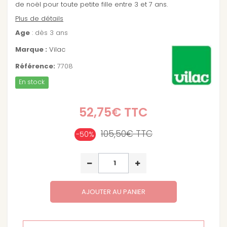
de noël pour toute petite fille entre 3 et 7 ans.
Plus de détails
Age
: dès 3 ans
Marque :
Vilac
Référence:
7708
En stock
52,75€
TTC
105,50€
TTC
-50%
AJOUTER AU PANIER