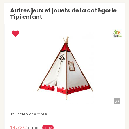
Autres jeux et jouets de la catégorie
Tipi enfant
3+
Tipi chambre de fille
44,73€
63,90€
-30%