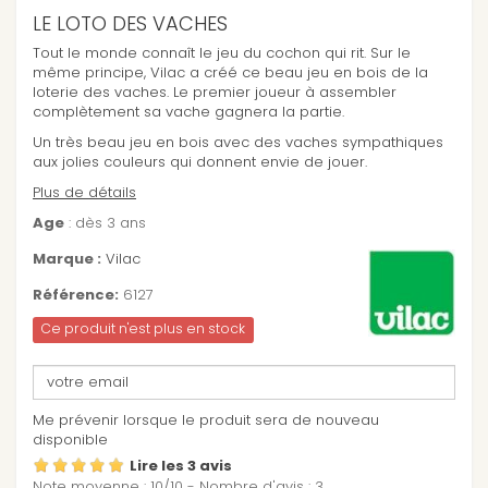
LE LOTO DES VACHES
Tout le monde connaît le jeu du cochon qui rit. Sur le
même principe, Vilac a créé ce beau jeu en bois de la
loterie des vaches. Le premier joueur à assembler
complètement sa vache gagnera la partie.
Un très beau jeu en bois avec des vaches sympathiques
aux jolies couleurs qui donnent envie de jouer.
Plus de détails
Age
: dès 3 ans
Marque :
Vilac
Référence:
6127
Ce produit n'est plus en stock
Me prévenir lorsque le produit sera de nouveau
disponible
Lire les 3 avis
Note moyenne :
10
/
10
- Nombre d'avis :
3