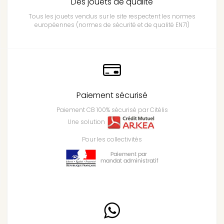
Des jouets de qualité
Tous les jouets vendus sur le site respectent les normes
européennes (normes de sécurité et de qualité EN71)
Paiement sécurisé
Paiement CB 100% sécurisé par Citélis
Une solution
Pour les collectivités