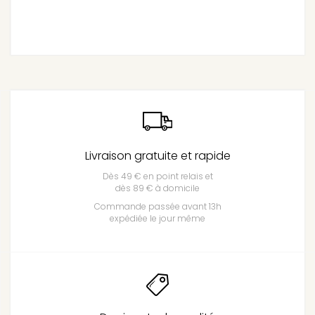
Livraison gratuite et rapide
Dès 49 € en point relais et
dès 89 € à domicile
Commande passée avant 13h
expédiée le jour même