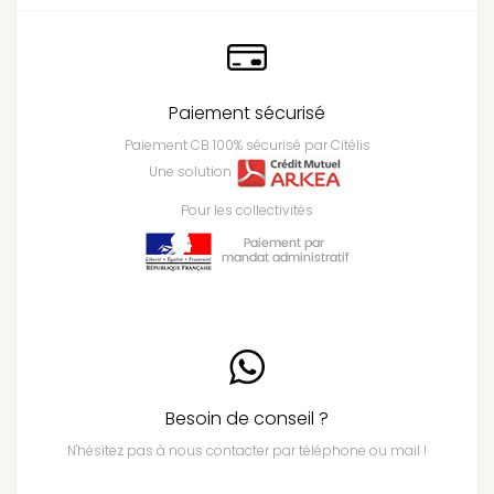
Paiement sécurisé
Paiement CB 100% sécurisé par Citélis
Une solution
Pour les collectivités
Besoin de conseil ?
N'hésitez pas à nous contacter par téléphone ou mail !