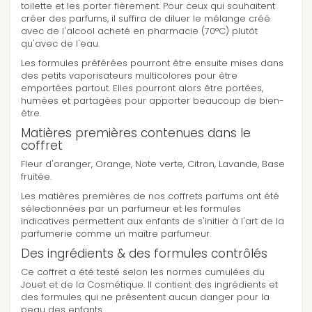
toilette et les porter fièrement. Pour ceux qui souhaitent
créer des parfums, il suffira de diluer le mélange créé
avec de l'alcool acheté en pharmacie (70°C) plutôt
qu'avec de l'eau.
Les formules préférées pourront être ensuite mises dans
des petits vaporisateurs multicolores pour être
emportées partout. Elles pourront alors être portées,
humées et partagées pour apporter beaucoup de bien-
être.
Matières premières contenues dans le
coffret
Fleur d'oranger, Orange, Note verte, Citron, Lavande, Base
fruitée.
Les matières premières de nos coffrets parfums ont été
sélectionnées par un parfumeur et les formules
indicatives permettent aux enfants de s'initier à l'art de la
parfumerie comme un maître parfumeur.
Des ingrédients & des formules contrôlés
Ce coffret a été testé selon les normes cumulées du
Jouet et de la Cosmétique. Il contient des ingrédients et
des formules qui ne présentent aucun danger pour la
peau des enfants.