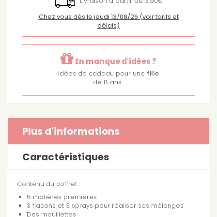
Livraison à partir de 3,90€
Chez vous dès le jeudi 13/08/26
(voir tarifs et
délais)
En manque d'idées ?
Idées de cadeau pour une
fille
de
8 ans
.
Plus d'informations
Caractéristiques
Contenu du coffret :
6 matières premières
3 flacons et 3 sprays pour réaliser ses mélanges
Des mouillettes