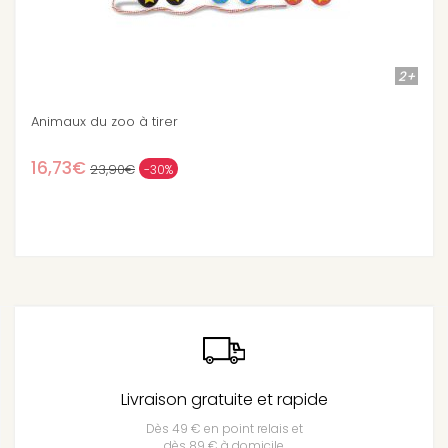
2+
Balle découverte De toutes les couleurs
15,90€
Livraison gratuite et rapide
Dès 49 € en point relais et
dès 89 € à domicile