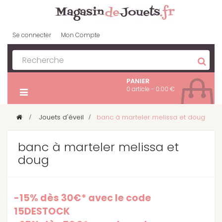
Se connecter
Mon Compte
PANIER
0 article - 0.00 €
>
Jouets d'éveil
>
banc à marteler melissa et doug
banc à marteler melissa et
doug
-15% dès 30€* avec le code
15DESTOCK