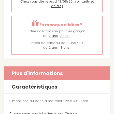
Chez vous dès le jeudi 13/08/26
(voir tarifs et
délais)
En manque d'idées ?
Idées de cadeau pour un
garçon
de
2 ans
,
3 ans
.
Idées de cadeau pour une
fille
de
2 ans
,
3 ans
.
Plus d'informations
Caractéristiques
Dimensions du banc à marteler : 28 x 9 x 13 cm