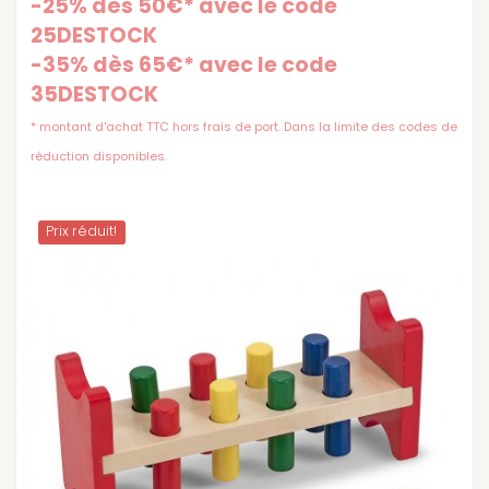
-25% dès 50€* avec le code
25DESTOCK
-35% dès 65€* avec le code
35DESTOCK
* montant d'achat TTC hors frais de port. Dans la limite des codes de
réduction disponibles.
Prix ​​réduit!