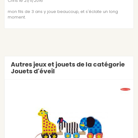
Chris
le 21/11/2016
mon fils de 3 ans y joue beaucoup, et s'éclate un long
moment.
Autres jeux et jouets de la catégorie
Jouets d'éveil