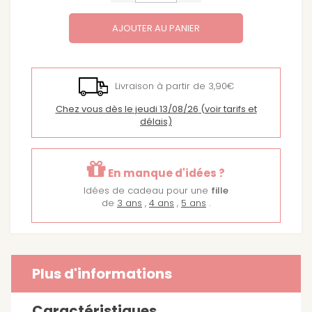
AJOUTER AU PANIER
Livraison à partir de 3,90€
Chez vous dès le jeudi 13/08/26
(voir tarifs et
délais)
En manque d'idées ?
Idées de cadeau pour une
fille
de
3 ans
,
4 ans
,
5 ans
.
Plus d'informations
Caractéristiques