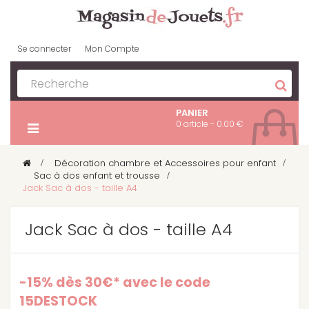
Se connecter
Mon Compte
PANIER
0 article - 0.00 €
>
Décoration chambre et Accessoires pour enfant
>
Sac à dos enfant et trousse
>
Jack Sac à dos - taille A4
Jack Sac à dos - taille A4
-15% dès 30€* avec le code
15DESTOCK