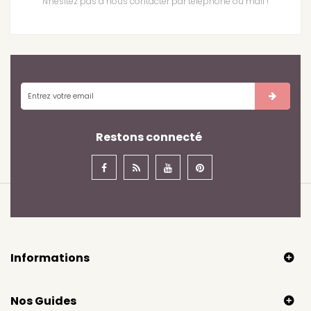
N'hésitez pas à nous contacter par téléphone ou mail !
Restons connecté
Informations
Nos Guides