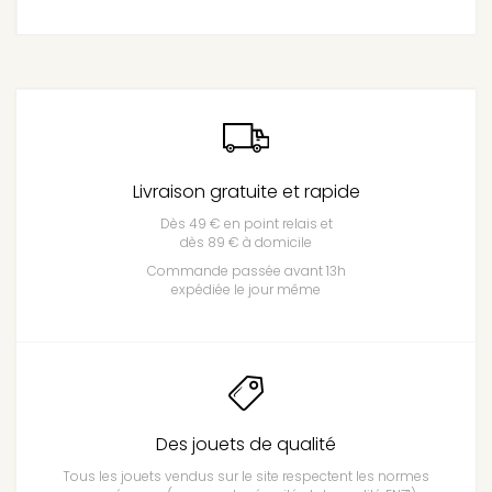
Livraison gratuite et rapide
Dès 49 € en point relais et
dès 89 € à domicile
Commande passée avant 13h
expédiée le jour même
Des jouets de qualité
Tous les jouets vendus sur le site respectent les normes