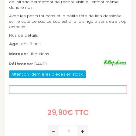
ce joli sac permettant de rendre visible l'enfant même
dans le noir.
Avec les petits toucans et la petite tête de lion dessinée
sur le côté ce sac ce sac est à la fois rigolo sans être trop
enfantin.
Plus de détails
Age
: dès 3 ans
Marque :
Lilliputiens
Référence:
84430
Attention : dernières pièces en stock!
29,90€
TTC