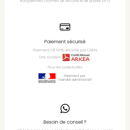
européennes (normes de sécurité et de qualité EN71)
Paiement sécurisé
Paiement CB 100% sécurisé par Citélis
Une solution
Pour les collectivités
Besoin de conseil ?