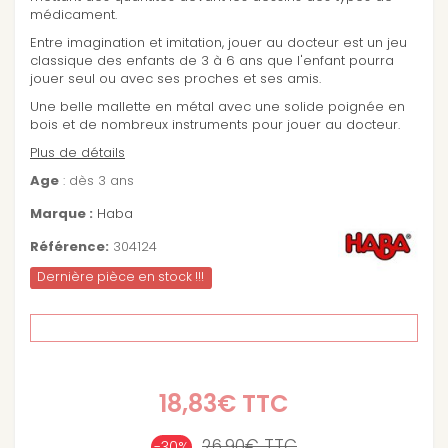
médicament.
Entre imagination et imitation, jouer au docteur est un jeu
classique des enfants de 3 à 6 ans que l'enfant pourra
jouer seul ou avec ses proches et ses amis.
Une belle mallette en métal avec une solide poignée en
bois et de nombreux instruments pour jouer au docteur.
Plus de détails
Age
: dès 3 ans
Marque :
Haba
Référence:
304124
Dernière pièce en stock !!!
18,83€
TTC
26,90€
TTC
-30%