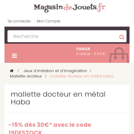
Se connecter
Mon Compte
PANIER
0 article - 0.00 €
>
Jeux d'imitation et d'imagination
>
Mallette docteur
>
mallette docteur en métal Haba
mallette docteur en métal
Haba
-15% dès 30€* avec le code
15DESTOCK