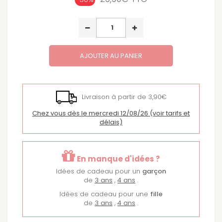
AJOUTER AU PANIER
Livraison à partir de 3,90€
Chez vous dès le mercredi 12/08/26
(voir tarifs et
délais)
En manque d'idées ?
Idées de cadeau pour un
garçon
de
3 ans
,
4 ans
.
Idées de cadeau pour une
fille
de
3 ans
,
4 ans
.