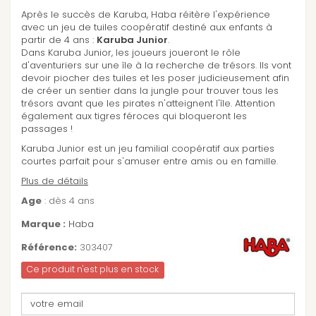
Après le succès de Karuba, Haba réitère l'expérience
avec un jeu de tuiles coopératif destiné aux enfants à
partir de 4 ans :
Karuba Junior
.
Dans Karuba Junior, les joueurs joueront le rôle
d'aventuriers sur une île à la recherche de trésors. Ils vont
devoir piocher des tuiles et les poser judicieusement afin
de créer un sentier dans la jungle pour trouver tous les
trésors avant que les pirates n'atteignent l'île. Attention
également aux tigres féroces qui bloqueront les
passages !
Karuba Junior est un jeu familial coopératif aux parties
courtes parfait pour s'amuser entre amis ou en famille.
Plus de détails
Age
: dès 4 ans
Marque :
Haba
Référence:
303407
Ce produit n'est plus en stock