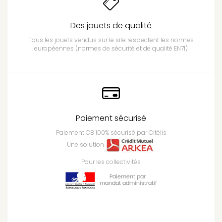
Des jouets de qualité
Tous les jouets vendus sur le site respectent les normes
européennes (normes de sécurité et de qualité EN71)
Paiement sécurisé
Paiement CB 100% sécurisé par Citélis
Une solution
Pour les collectivités