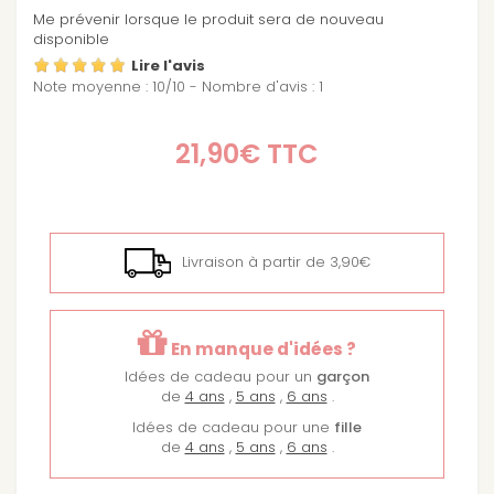
Me prévenir lorsque le produit sera de nouveau
disponible
Lire l'avis
Note moyenne :
10
/
10
- Nombre d'avis :
1
21,90€
TTC
Livraison à partir de 3,90€
En manque d'idées ?
Idées de cadeau pour un
garçon
de
4 ans
,
5 ans
,
6 ans
.
Idées de cadeau pour une
fille
de
4 ans
,
5 ans
,
6 ans
.