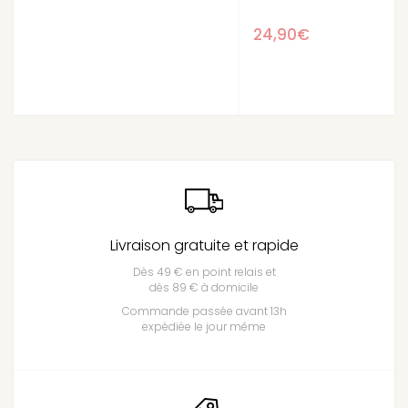
24,90€
Livraison gratuite et rapide
Dès 49 € en point relais et
dès 89 € à domicile
Commande passée avant 13h
expédiée le jour même