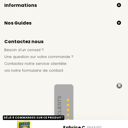
Informations
Nos Guides
Contactez nous
Besoin d'un conseil ?
Une question sur votre commande ?
Contactez notre service clientèle
via notre
formulaire de contact
AVIS CLIENTS
DÉJÀ 6 COMMANDES SUR CE PRODUIT !
Fabrice C.
(ELETOT)