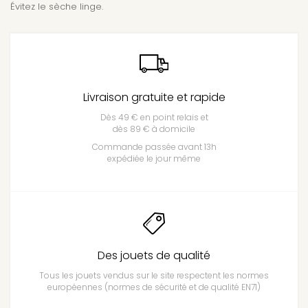
Évitez le sèche linge.
Livraison gratuite et rapide
Dès 49 € en point relais et
dès 89 € à domicile
Commande passée avant 13h
expédiée le jour même
Des jouets de qualité
Tous les jouets vendus sur le site respectent les normes
européennes (normes de sécurité et de qualité EN71)