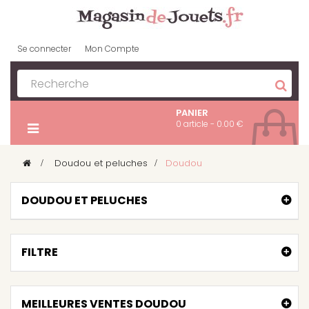
Se connecter
Mon Compte
PANIER
0 article - 0.00 €
>
Doudou et peluches
>
Doudou
DOUDOU ET PELUCHES
FILTRE
MEILLEURES VENTES DOUDOU