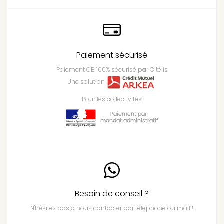
Paiement sécurisé
Paiement CB 100% sécurisé par Citélis
Une solution
Pour les collectivités
Besoin de conseil ?
N'hésitez pas à nous contacter par téléphone ou mail !