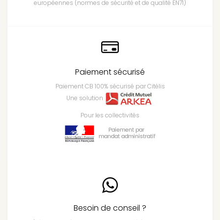
européennes (normes de sécurité et de qualité EN71)
Paiement sécurisé
Paiement CB 100% sécurisé par Citélis
Une solution
Pour les collectivités
Besoin de conseil ?