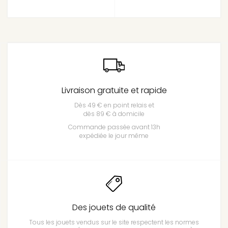
Livraison gratuite et rapide
Dès 49 € en point relais et
dès 89 € à domicile
Commande passée avant 13h
expédiée le jour même
Des jouets de qualité
Tous les jouets vendus sur le site respectent les normes