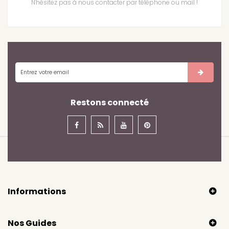
N'hésitez pas à nous contacter par téléphone ou mail !
Restons connecté
Informations
Nos Guides