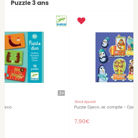
Puzzle 3 ans
3+
3+
Stock épuisé
Puzzle Djeco Je compte - Djeco
7,90€