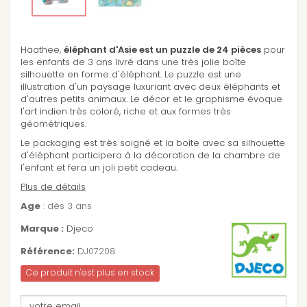
Haathee,
éléphant d'Asie est un puzzle de 24 pièces
pour
les enfants de 3 ans livré dans une très jolie boîte
silhouette en forme d'éléphant. Le puzzle est une
illustration d'un paysage luxuriant avec deux éléphants et
d'autres petits animaux. Le décor et le graphisme évoque
l'art indien très coloré, riche et aux formes très
géométriques.
Le packaging est très soigné et la boîte avec sa silhouette
d'éléphant participera à la décoration de la chambre de
l'enfant et fera un joli petit cadeau.
Plus de détails
Age
: dès 3 ans
Marque :
Djeco
Référence:
DJ07208
Ce produit n'est plus en stock