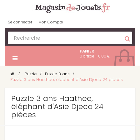
Se connecter
Mon Compte
PANIER
0 article - 0.00 €
>
Puzzle
>
Puzzle 3 ans
>
Puzzle 3 ans Haathee, éléphant d'Asie Djeco 24 pièces
Puzzle 3 ans Haathee,
éléphant d'Asie Djeco 24
pièces