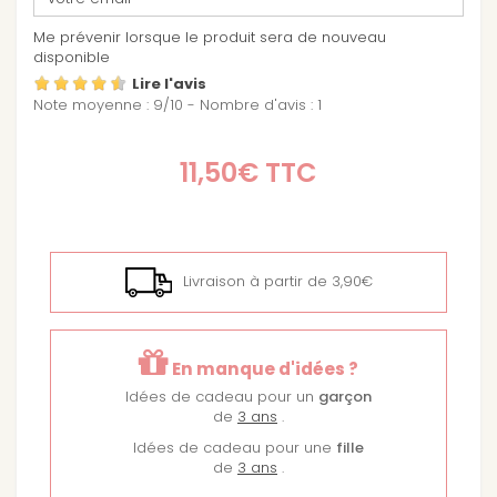
Me prévenir lorsque le produit sera de nouveau
disponible
Lire l'avis
Note moyenne :
9
/
10
- Nombre d'avis :
1
11,50€
TTC
Livraison à partir de 3,90€
En manque d'idées ?
Idées de cadeau pour un
garçon
de
3 ans
.
Idées de cadeau pour une
fille
de
3 ans
.