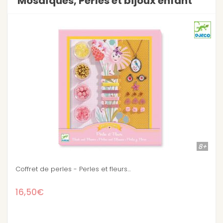
Mosaïques, Perles et bijoux enfant
8+
Stock épuisé
Coffret de perles : Perles et oiseaux
15,90€