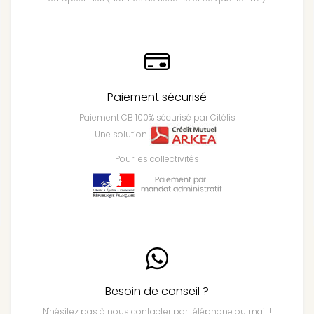
Paiement sécurisé
Paiement CB 100% sécurisé par Citélis
Une solution
Pour les collectivités
Besoin de conseil ?
N'hésitez pas à nous contacter par téléphone ou mail !