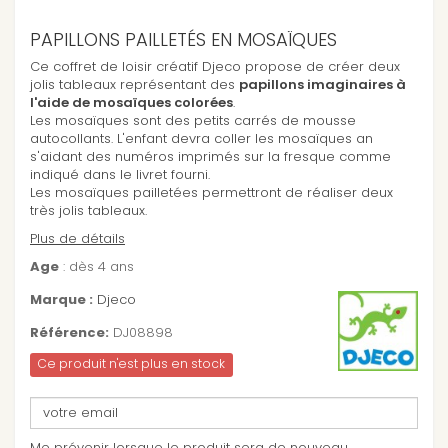
PAPILLONS PAILLETÉS EN MOSAÏQUES
Ce coffret de loisir créatif Djeco propose de créer deux
jolis tableaux représentant des
papillons imaginaires à
l'aide de mosaïques colorées
.
Les mosaïques sont des petits carrés de mousse
autocollants. L'enfant devra coller les mosaïques an
s'aidant des numéros imprimés sur la fresque comme
indiqué dans le livret fourni.
Les mosaïques pailletées permettront de réaliser deux
très jolis tableaux.
Plus de détails
Age
: dès 4 ans
Marque :
Djeco
Référence:
DJ08898
Ce produit n'est plus en stock
Me prévenir lorsque le produit sera de nouveau