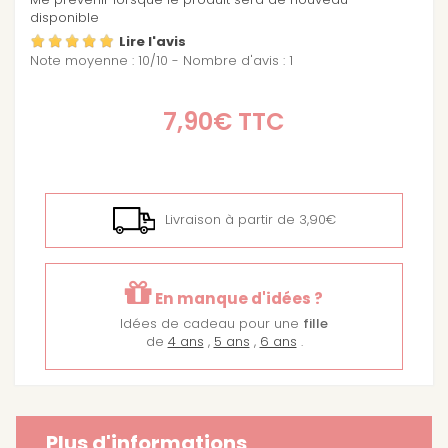
disponible
Lire l'avis
Note moyenne :
10
/
10
- Nombre d'avis :
1
7,90€
TTC
Livraison à partir de 3,90€
En manque d'idées ?
Idées de cadeau pour une
fille
de
4 ans
,
5 ans
,
6 ans
.
Plus d'informations