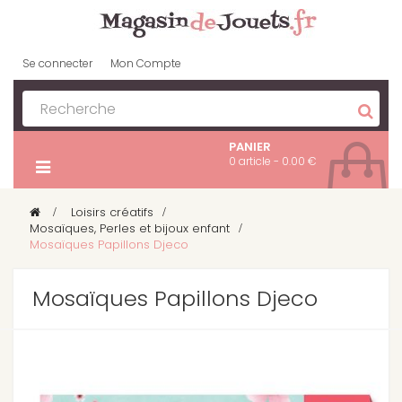
Se connecter
Mon Compte
PANIER
0 article - 0.00 €
>
Loisirs créatifs
>
Mosaïques, Perles et bijoux enfant
>
Mosaïques Papillons Djeco
Mosaïques Papillons Djeco