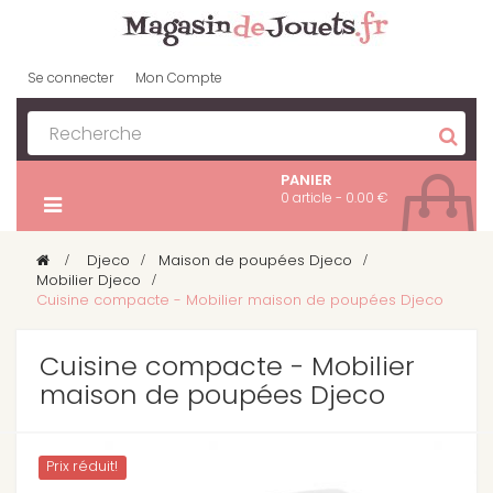
Se connecter
Mon Compte
PANIER
0 article - 0.00 €
>
Djeco
>
Maison de poupées Djeco
>
Mobilier Djeco
>
Cuisine compacte - Mobilier maison de poupées Djeco
Cuisine compacte - Mobilier
maison de poupées Djeco
Prix ​​réduit!