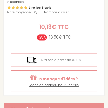
disponible
Lire les 5 avis
Note moyenne :
10
/
10
- Nombre d'avis :
5
10,13€
TTC
13,50€
TTC
-25%
Livraison à partir de 3,90€
En manque d'idées ?
Idées de cadeau pour une fille