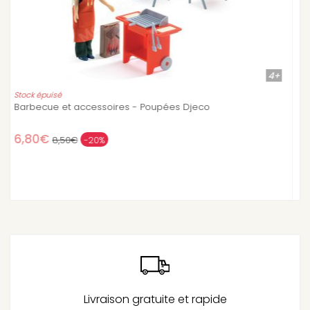
4+
Stock épuisé
Lampe sur pied - Mobilier maison de poupées Djeco
6,50€
Livraison gratuite et rapide