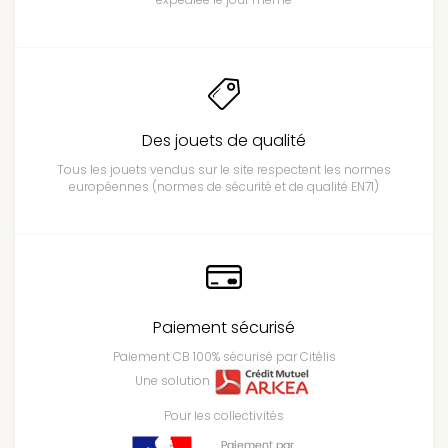
Des jouets de qualité
Tous les jouets vendus sur le site respectent les normes
européennes (normes de sécurité et de qualité EN71)
Paiement sécurisé
Paiement CB 100% sécurisé par Citélis
Une solution
Pour les collectivités