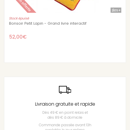
9m+
Stock épuisé
f
Alice spirale d'activités - jouet d'éveil Lilliput
38,50€
Livraison gratuite et rapide
Dès 49 € en point relais et
dès 89 € à domicile
Commande passée avant 13h
expédiée le jour même