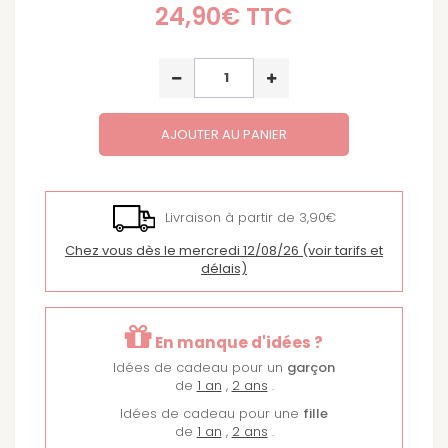
24,90€
TTC
AJOUTER AU PANIER
Livraison à partir de 3,90€
Chez vous dès le mercredi 12/08/26
(voir tarifs et
délais)
En manque d'idées ?
Idées de cadeau pour un
garçon
de
1 an
,
2 ans
.
Idées de cadeau pour une
fille
de
1 an
,
2 ans
.