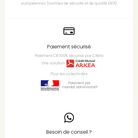
européennes (normes de sécurité et de qualité EN71)
Paiement sécurisé
Paiement CB 100% sécurisé par Citélis
Une solution
Pour les collectivités
Besoin de conseil ?