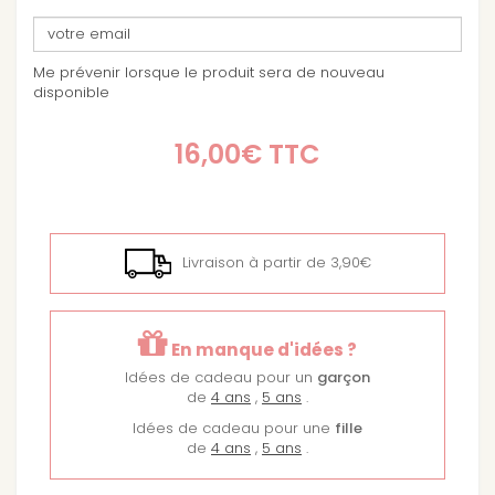
Me prévenir lorsque le produit sera de nouveau
disponible
16,00€
TTC
Livraison à partir de 3,90€
En manque d'idées ?
Idées de cadeau pour un
garçon
de
4 ans
,
5 ans
.
Idées de cadeau pour une
fille
de
4 ans
,
5 ans
.