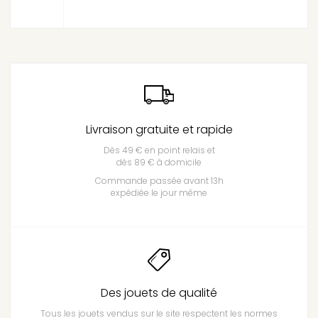
Livraison gratuite et rapide
Dès 49 € en point relais et
dès 89 € à domicile
Commande passée avant 13h
expédiée le jour même
Des jouets de qualité
Tous les jouets vendus sur le site respectent les normes