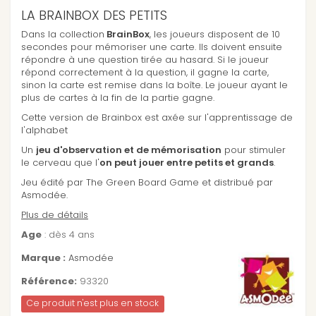
LA BRAINBOX DES PETITS
Dans la collection
BrainBox
, les joueurs disposent de 10
secondes pour mémoriser une carte. Ils doivent ensuite
répondre à une question tirée au hasard. Si le joueur
répond correctement à la question, il gagne la carte,
sinon la carte est remise dans la boîte. Le joueur ayant le
plus de cartes à la fin de la partie gagne.
Cette version de Brainbox est axée sur l'apprentissage de
l'alphabet
Un
jeu d'observation et de mémorisation
pour stimuler
le cerveau que l'
on peut jouer entre petits et grands
.
Jeu édité par The Green Board Game et distribué par
Asmodée.
Plus de détails
Age
: dès 4 ans
Marque :
Asmodée
Référence:
93320
Ce produit n'est plus en stock