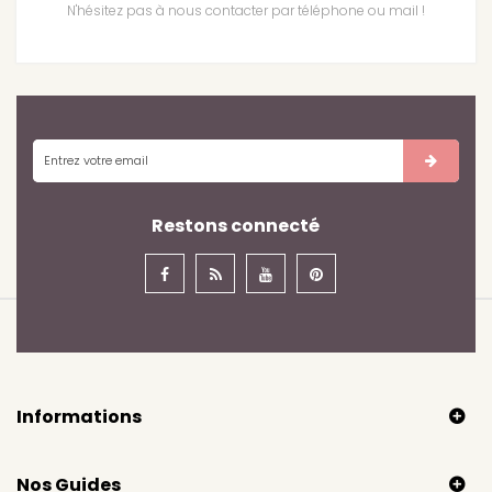
N'hésitez pas à nous contacter par téléphone ou mail !
Restons connecté
Informations
Nos Guides