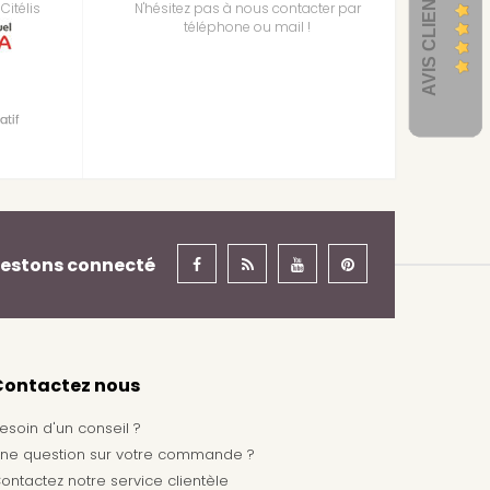
AVIS CLIENTS
Citélis
N'hésitez pas à nous contacter par
téléphone ou mail !
estons connecté
Contactez nous
esoin d'un conseil ?
ne question sur votre commande ?
ontactez notre service clientèle