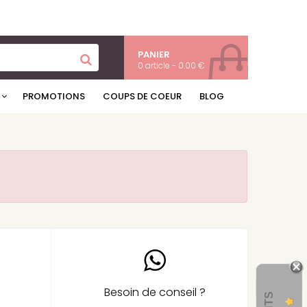
PANIER
0 article - 0.00 €
PROMOTIONS
COUPS DE COEUR
BLOG
Besoin de conseil ?