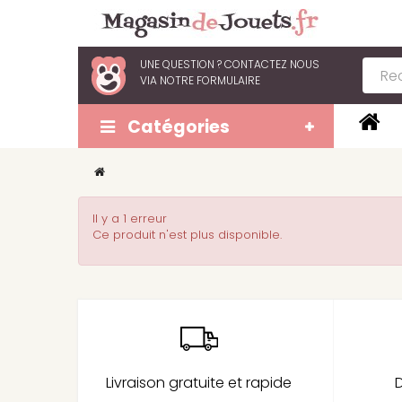
UNE QUESTION ?
CONTACTEZ NOUS
VIA
NOTRE FORMULAIRE
Catégories
Il y a 1 erreur
Ce produit n'est plus disponible.
Livraison gratuite et rapide
D