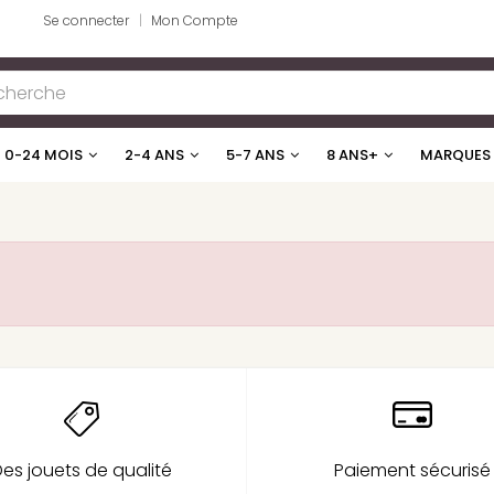
Se connecter
Mon Compte
0-24 MOIS
2-4 ANS
5-7 ANS
8 ANS+
MARQUES
es jouets de qualité
Paiement sécurisé