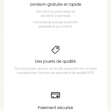
Livraison gratuite et rapide
Dès 49 € en point relais et
dès 89 € à domicile
Commande passée avant 13h
expédiée le jour même
Des jouets de qualité
Tous les jouets vendus sur le site respectent les normes
européennes (normes de sécurité et de qualité EN71)
Paiement sécurisé