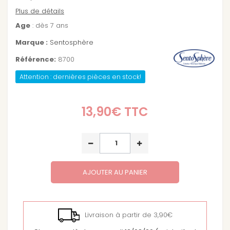
Plus de détails
Age
: dès 7 ans
Marque :
Sentosphère
Référence:
8700
Attention : dernières pièces en stock!
13,90€
TTC
AJOUTER AU PANIER
Livraison à partir de 3,90€