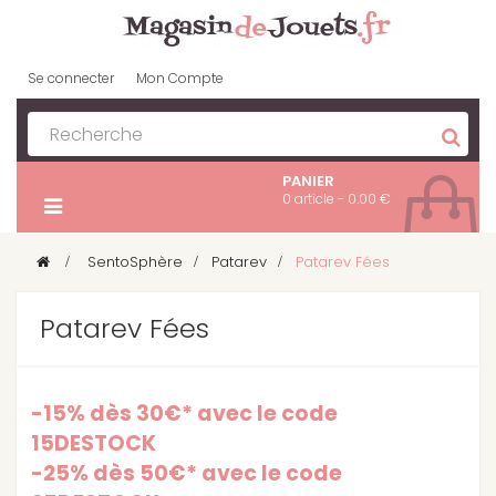
Se connecter
Mon Compte
PANIER
0 article - 0.00 €
>
SentoSphère
>
Patarev
>
Patarev Fées
Patarev Fées
-15% dès 30€* avec le code
15DESTOCK
-25% dès 50€* avec le code