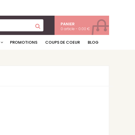
PANIER
0 article - 0.00 €
PROMOTIONS
COUPS DE COEUR
BLOG