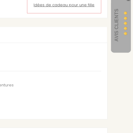
Idées de cadeau pour une fille
AVIS CLIENTS
entures