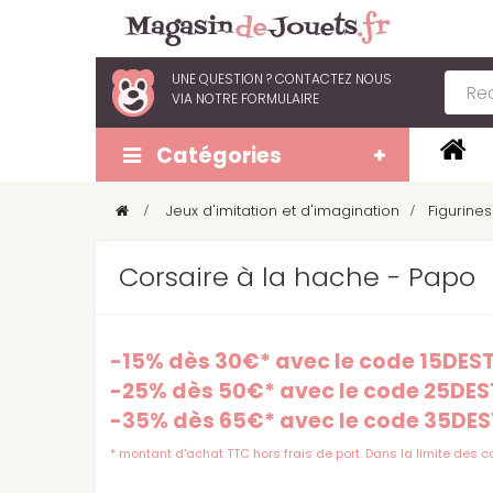
UNE QUESTION ?
CONTACTEZ NOUS
VIA
NOTRE FORMULAIRE
Catégories
>
Jeux d'imitation et d'imagination
>
Figurines
Corsaire à la hache - Papo
-15% dès 30€* avec le code 15DE
-25% dès 50€* avec le code 25DE
-35% dès 65€* avec le code 35DE
* montant d'achat TTC hors frais de port. Dans la limite des 