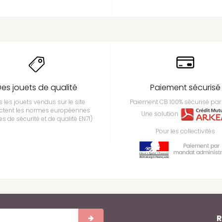
es jouets de qualité
Paiement sécurisé
 les jouets vendus sur le site
Paiement CB 100% sécurisé par 
ctent les normes européennes
Une solution
s de sécurité et de qualité EN71)
Pour les collectivités
R