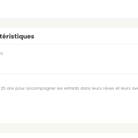
éristiques
cm
 25 ans pour accompagner les enfants dans leurs rêves et leurs av