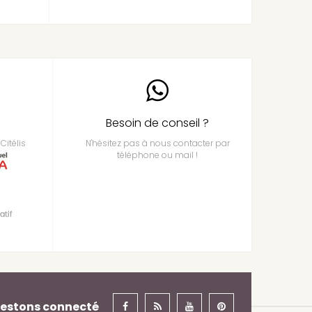
Besoin de conseil ?
Citélis
N'hésitez pas à nous contacter par
téléphone ou mail !
estons connecté