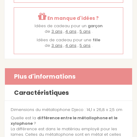
En manque d'idées ?
Idées de cadeau pour un
garçon
de
3 ans
,
4 ans
,
5 ans
.
Idées de cadeau pour une
fille
de
3 ans
,
4 ans
,
5 ans
.
Plus d'informations
Caractéristiques
Dimensions du métallophone Djeco : 14,1 x 26,8 x 2,5 cm
Quelle est la
différence entre le métallophone et le
xylophone
?
La différence est dans le matériau employé pour les
lames. Celles du métallophone sont en métal et celles