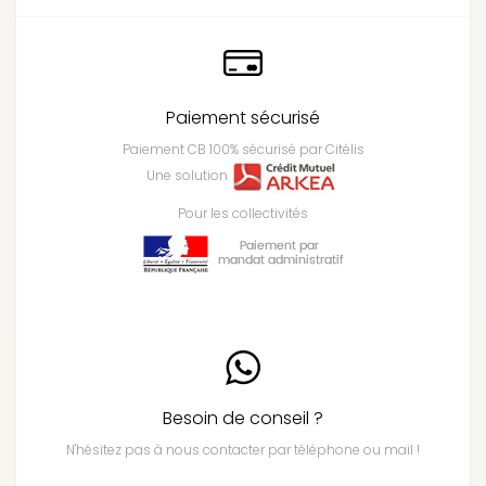
Paiement sécurisé
Paiement CB 100% sécurisé par Citélis
Une solution
Pour les collectivités
Besoin de conseil ?
N'hésitez pas à nous contacter par téléphone ou mail !