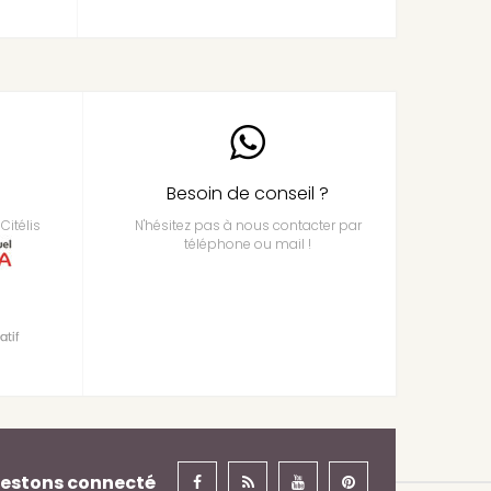
Besoin de conseil ?
Citélis
N'hésitez pas à nous contacter par
téléphone ou mail !
estons connecté