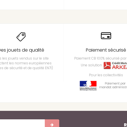
es jouets de qualité
Paiement sécurisé
 les jouets vendus sur le site
Paiement CB 100% sécurisé par 
ctent les normes européennes
Une solution
s de sécurité et de qualité EN71)
Pour les collectivités
R