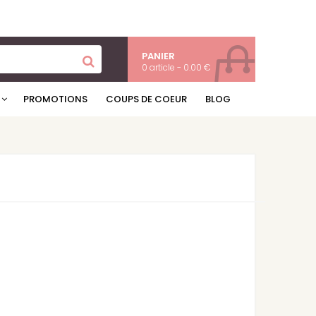
PANIER
0 article - 0.00 €
PROMOTIONS
COUPS DE COEUR
BLOG