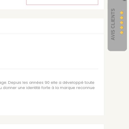
AVIS CLIENTS
sage. Depuis les années 90 elle a développé toute
su donner une identité forte à la marque reconnue