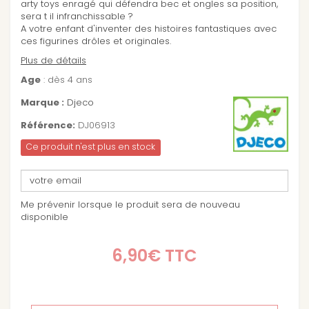
arty toys enragé qui défendra bec et ongles sa position,
sera t il infranchissable ?
A votre enfant d'inventer des histoires fantastiques avec
ces figurines drôles et originales.
Plus de détails
Age
: dès 4 ans
Marque :
Djeco
Référence:
DJ06913
Ce produit n'est plus en stock
Me prévenir lorsque le produit sera de nouveau
disponible
6,90€
TTC