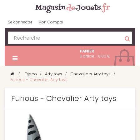
Se connecter
Mon Compte
PANIER
0 article - 0.00 €
>
Djeco
>
Arty toys
>
Chevaliers Arty toys
>
Furious - Chevalier Arty toys
Furious - Chevalier Arty toys